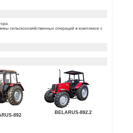
тора.
гаммы сельскохозяйственных операций в комплексе с
BELARUS-892.2
ARUS-892