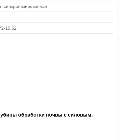
я, синхронизированная
72-15,52
лубины обработки почвы с силовым,