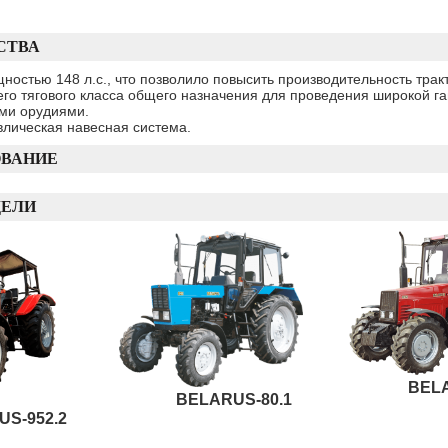
СТВА
щностью 148 л.с., что позволило повысить производительность трак
ьего тягового класса общего назначения для проведения широкой 
ми орудиями.
влическая навесная система.
ОВАНИЕ
ДЕЛИ
BEL
BELARUS-80.1
S-952.2