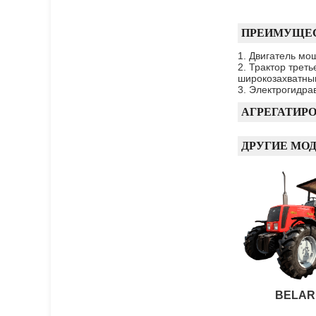
ПРЕИМУЩЕ
1. Двигатель мо
2. Трактор трет
широкозахватны
3. Электрогидра
АГРЕГАТИР
ДРУГИЕ МО
BELARU