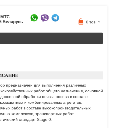
8 МТС
95 Беларусь
0 тов.
ИСАНИЕ
тор предназначен для выполнения различных
скохозяйственных работ общего назначения, основной
едпосевной обработки почвы, посева в составе
козахватных и комбинированных агрегатов,
очных работ в составе высокопроизводительных
очных комплексов, транспортных работ.
огический стандарт Stage 0.