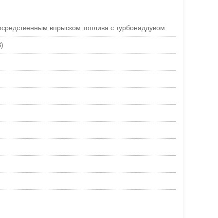
осредственным впрыском топлива с турбонаддувом
)