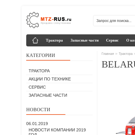
Трактора
Запасные части
Сервис
О ко
»
Главная
Трактора
КАТЕГОРИИ
BELARU
ТРАКТОРА
АКЦИИ ПО ТЕХНИКЕ
СЕРВИС
ЗАПАСНЫЕ ЧАСТИ
НОВОСТИ
06.01.2019
НОВОСТИ КОМПАНИИ 2019
ГОД