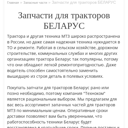
»
»
Запчасти для тракторов БЕЛАРУС
Главная
Запасные части
Запчасти для тракторов
БЕЛАРУС
Трактора и другая техника МТЗ широко распространена
в России, но даже самая надежная техника нужндается в
ТО и ремонте. Работая в сельском хозяйстве, дорожном
строительстве, коммунальных службах и многих других
организациях трактора Беларус так популярны, потому
что они обладают легкой ремонтопригодностью. Даже
водитель способен самостоятельно заменить
вышедшую из строя деталь в полевых условиях.
Покупать запчати для тракторов Беларус рано или
позно необходимо, поэтому компания "Техноком"
является рациональным выбором. Мы предлагаем для
вас весь ассортимент запачных частей для тракторов
МТЗ по минимальным ценам. Оперативные сроки
доставки позволяют вам быть уверенными, что
работоспособность техники Беларус будет
восстановлена в кратчайшие сроки. Прямые поставки и