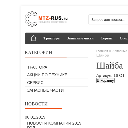
Трактора
Запасные части
Сервис
О ко
»
Главная
Запасные 
КАТЕГОРИИ
Шайба
Шайба
ТРАКТОРА
АКЦИИ ПО ТЕХНИКЕ
Артикул: 16 ОТ
В корзину
СЕРВИС
ЗАПАСНЫЕ ЧАСТИ
НОВОСТИ
06.01.2019
НОВОСТИ КОМПАНИИ 2019
ГОД