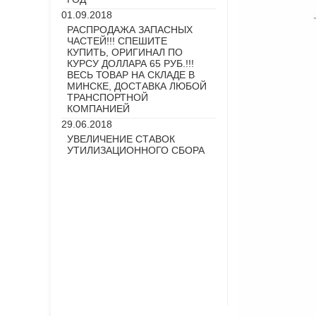
01.09.2018
РАСПРОДАЖА ЗАПАСНЫХ
ЧАСТЕЙ!!! СПЕШИТЕ
КУПИТЬ, ОРИГИНАЛ ПО
КУРСУ ДОЛЛАРА 65 РУБ.!!!
ВЕСЬ ТОВАР НА СКЛАДЕ В
МИНСКЕ, ДОСТАВКА ЛЮБОЙ
ТРАНСПОРТНОЙ
КОМПАНИЕЙ
29.06.2018
УВЕЛИЧЕНИЕ СТАВОК
УТИЛИЗАЦИОННОГО СБОРА