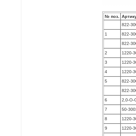
№ поз.
Артик
822-30
1
822-30
822-30
2
1220-3
3
1220-3
4
1220-3
5
822-30
822-30
6
2,0-О-
7
50-300
8
1220-3
9
1220-3