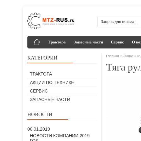
Трактора
Запасные части
Сервис
О ко
»
Главная
Запасные 
КАТЕГОРИИ
Тяга ру
ТРАКТОРА
АКЦИИ ПО ТЕХНИКЕ
СЕРВИС
ЗАПАСНЫЕ ЧАСТИ
НОВОСТИ
06.01.2019
НОВОСТИ КОМПАНИИ 2019
ГОД