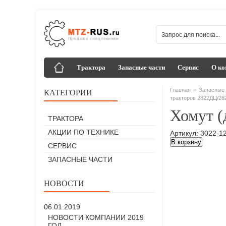
Трактора
Запасные части
Сервис
О ко
»
Главная
Запасные 
КАТЕГОРИИ
тракторов 2822ДЦ/282
Хомут (
ТРАКТОРА
АКЦИИ ПО ТЕХНИКЕ
Артикул: 3022-1
В корзину
СЕРВИС
ЗАПАСНЫЕ ЧАСТИ
НОВОСТИ
06.01.2019
НОВОСТИ КОМПАНИИ 2019
ГОД