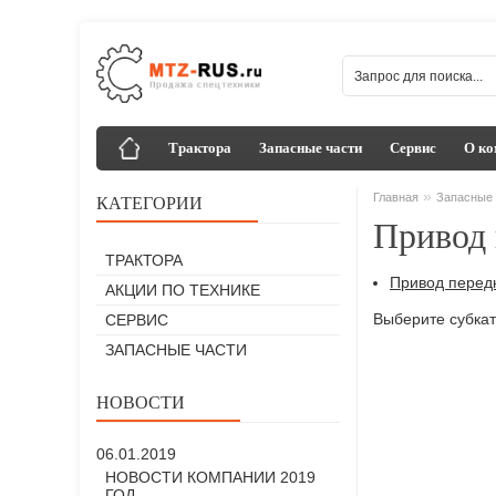
Трактора
Запасные части
Сервис
О ко
»
Главная
Запасные 
КАТЕГОРИИ
Привод 
ТРАКТОРА
Привод перед
АКЦИИ ПО ТЕХНИКЕ
Выберите субкат
СЕРВИС
ЗАПАСНЫЕ ЧАСТИ
НОВОСТИ
06.01.2019
НОВОСТИ КОМПАНИИ 2019
ГОД