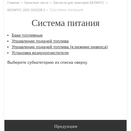
»
»
»
Главная
Запасные части
Запчасти для тракторов БЕЛАРУС
»
Система питания
БЕЛАРУС 2022.3/2022В.3
Система питания
Баки топливные
Управление подачей топлива
Управление подачей топлива (в режиме реверса)
Установка воздухоочистителя
Выберите субкатегорию из списка сверху.
Продукция