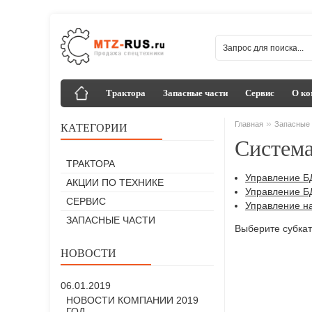
Трактора
Запасные части
Сервис
О ко
»
Главная
Запасные 
КАТЕГОРИИ
Система
ТРАКТОРА
Управление Б
АКЦИИ ПО ТЕХНИКЕ
Управление Б
СЕРВИС
Управление н
ЗАПАСНЫЕ ЧАСТИ
Выберите субкат
НОВОСТИ
06.01.2019
НОВОСТИ КОМПАНИИ 2019
ГОД