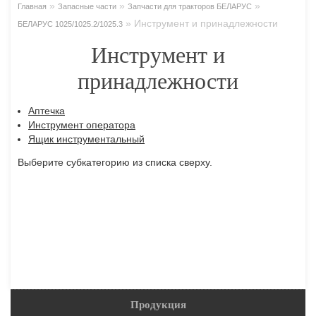
»
»
»
Главная
Запасные части
Запчасти для тракторов БЕЛАРУС
»
Инструмент и принадлежности
БЕЛАРУС 1025/1025.2/1025.3
Инструмент и
принадлежности
Аптечка
Инструмент оператора
Ящик инструментальный
Выберите субкатегорию из списка сверху.
Продукция