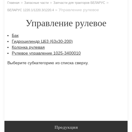
»
»
»
Главная
Запасные части
Запчасти для тракторов БЕЛАРУС
»
Управление рулевое
БЕЛАРУС 1220.1/1220.3/1220.4
Управление рулевое
Бак
Гидроцилиндр Ц63 (63x30-200)
Колонка рулевая
Рулевое управление 1025-3400010
Выберите субкатегорию из списка сверху.
Продукция