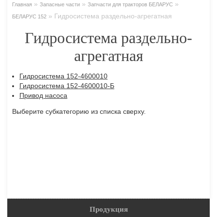
»
»
»
Главная
Запасные части
Запчасти для тракторов БЕЛАРУС
»
Гидросистема раздельно-агрегатная
БЕЛАРУС 152
Гидросистема раздельно-
агрегатная
Гидросистема 152-4600010
Гидросистема 152-4600010-Б
Привод насоса
Выберите субкатегорию из списка сверху.
Продукция