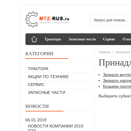
Трактора
Запасные части
Сервис
О ко
»
Главная
Запасные 
КАТЕГОРИИ
Принад
ТРАКТОРА
Зеркало внут
АКЦИИ ПО ТЕХНИКЕ
Зеркало нару
СЕРВИС
Козырек прот
ЗАПАСНЫЕ ЧАСТИ
Выберите субкат
НОВОСТИ
06.01.2019
НОВОСТИ КОМПАНИИ 2019
ГОД