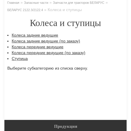
»
»
»
Главная
Запасные части
Запчасти для тракторов БЕЛАРУС
»
Колеса и ступицы
БЕЛАРУС 2122.3/2122.4
Колеса и ступицы
Колеса задние ведущие
Колеса задние ведущие (по заказу)
Колеса передние ведущие
Колеса передние ведущие (по заказу)
Ступица
Выберите субкатегорию из списка сверху.
Продукция