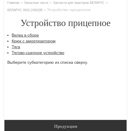
»
»
»
Главная
Запасные части
Запчасти для тракторов БЕЛАРУС
»
Устройство прицепное
БЕЛАРУС 3022.2/3022В
Устройство прицепное
Вилка в сборе
Крюк с амортизатором
Тяга
Тягово-сцепное устройство
Выберите субкатегорию из списка сверху.
Продукция