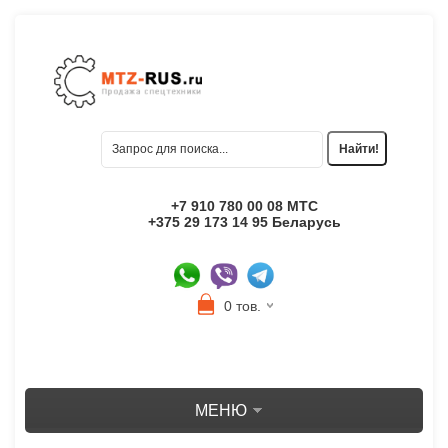
+7 910 780 00 08 МТС
+375 29 173 14 95 Беларусь
0 тов.
МЕНЮ