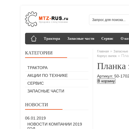
Трактора
Запасные части
Сервис
О ко
»
Главная
Запасные 
КАТЕГОРИИ
»
Пла
Корпус вилок
Планка 
ТРАКТОРА
АКЦИИ ПО ТЕХНИКЕ
Артикул: 50-170
В корзину
СЕРВИС
ЗАПАСНЫЕ ЧАСТИ
НОВОСТИ
06.01.2019
НОВОСТИ КОМПАНИИ 2019
ГОД