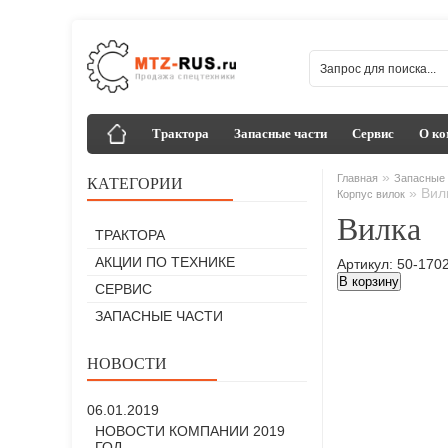
Трактора
Запасные части
Сервис
О ко
»
Главная
Запасные 
КАТЕГОРИИ
»
Вил
Корпус вилок
Вилка
ТРАКТОРА
АКЦИИ ПО ТЕХНИКЕ
Артикул: 50-170
В корзину
СЕРВИС
ЗАПАСНЫЕ ЧАСТИ
НОВОСТИ
06.01.2019
НОВОСТИ КОМПАНИИ 2019
ГОД