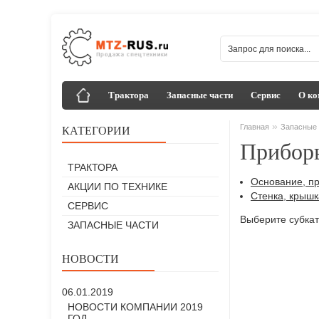
Трактора
Запасные части
Сервис
О ко
»
Главная
Запасные 
КАТЕГОРИИ
Прибор
ТРАКТОРА
Основание, п
АКЦИИ ПО ТЕХНИКЕ
Стенка, крышк
СЕРВИС
Выберите субкат
ЗАПАСНЫЕ ЧАСТИ
НОВОСТИ
06.01.2019
НОВОСТИ КОМПАНИИ 2019
ГОД